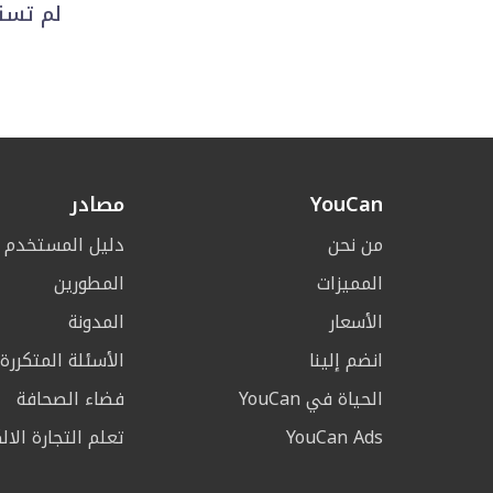
لم تستط
YouCan
مصادر
من نحن
دليل المستخدم
المميزات
المطورين
الأسعار
المدونة
انضم إلينا
الأسئلة المتكررة
الحياة في YouCan
فضاء الصحافة
YouCan Ads
تعلم التجارة الال