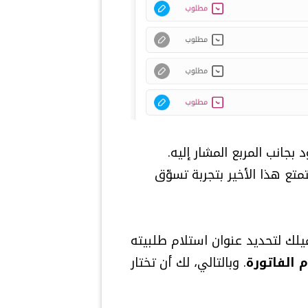
جانب المربع المشار إليه.
متع هذا الأخير بتجربة تسوّق
يلك لتحديد عنوان استلام طلبيته
 الفاتورة
. وبالتالي، لك أن تختار