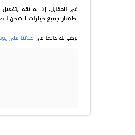
في المقابل، إذا لم تقم بتفعيل 
إظهار جميع خيارات الشحن
للعم
نرحب بك دائما في
قناتنا على يوت