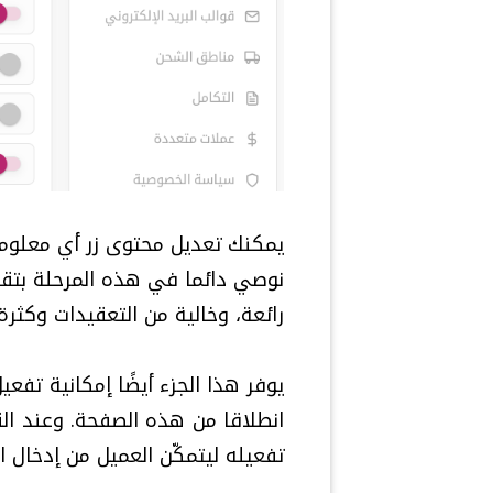
يمكنك تعديل محتوى زر أي معلومة 
نوصي دائما في هذه المرحلة بتقليل
رائعة، وخالية من التعقيدات وكثرة 
يوفر هذا الجزء أيضًا إمكانية تفعي
انطلاقا من هذه الصفحة. وعند الق
تفعيله ليتمكّن العميل من إدخال ا