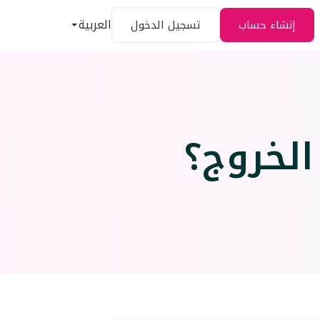
العربية
إنشاء حساب
تسجيل الدخول
لخروج؟