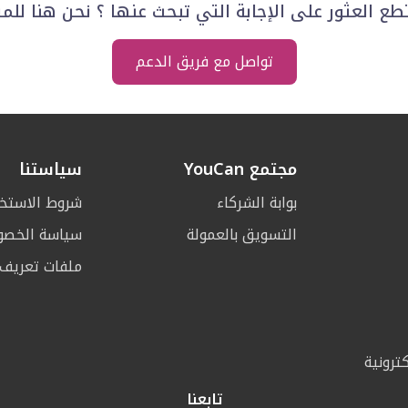
ع العثور على الإجابة التي تبحث عنها ؟ نحن هنا لل
تواصل مع فريق الدعم
مجتمع YouCan
سياستنا
بوابة الشركاء
شروط الاستخ
التسويق بالعمولة
سياسة الخصو
ملفات تعريف ا
كترونية
تابعنا