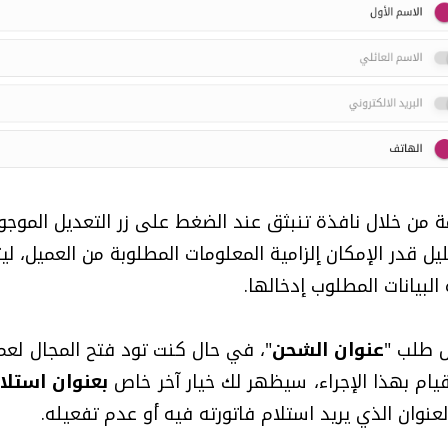
من خلال نافذة تنبثق عند الضغط على زر التعديل الموجود ب
 قدر الإمكان إلزامية المعلومات المطلوبة من العميل، ليت
البيانات المطلوب إدخالها.
ل طلب "
عنوان الشحن
"، في حال كنت تود فتح المجال لعم
يام بهذا الإجراء، سيظهر لك خيار آخر خاص
بعنوان استلام
لعنوان الذي يريد استلام فاتورته فيه أو عدم تفعيله.