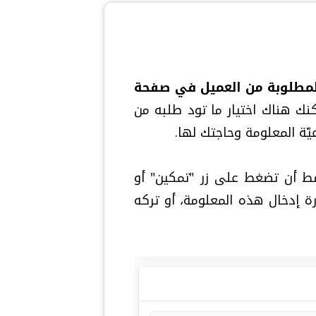
لمطلوبة من العميل في صفحة
كنك هناك اختيار ما تود طلبه من
يّة المعلومة وحاجتك لها.
ط أن تضغط على زر "تمكين" أو
قابل لتأكيد ضرورة إدخال هذه المعلومة، أو تركه