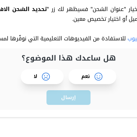
خيار "عنوان الشحن" فسيظهر لك زر "
تحديد الشحن الاف
يل أو اختيار تخصيص معين.
يوب
للاستفادة من الفيديوهات التعليمية التي نوفّرها 
هل ساعدك هذا الموضوع؟
نعم
لا
إرسال