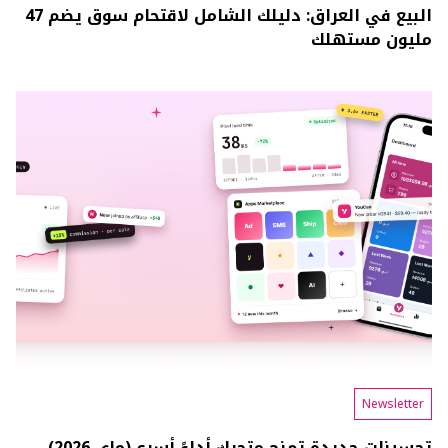
البيع في العراق: دليلك الشامل لاقتحام سوق يضم 47
مليون مستهلك
Newsletter
تحسينات جديدة تمنح متجرك أداءً أسرع (ماي 2026)