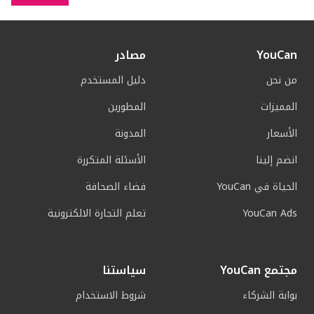
YouCan
مصادر
من نحن
دليل المستخدم
المميزات
المطورين
الأسعار
المدونة
انضم إلينا
الأسئلة المتكررة
الحياة في YouCan
فضاء الصحافة
YouCan Ads
تعلم التجارة الالكترونية
مجتمع YouCan
سياستنا
بوابة الشركاء
شروط الاستخدام