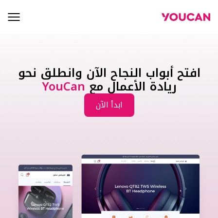
افتح أبواب النجاح الآن وانطلق نحو
ريادة الأعمال مع
YouCan
ابدأ الآن