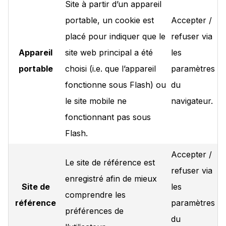
Site à partir d’un appareil
portable, un cookie est
Accepter /
placé pour indiquer que le
refuser via
Appareil
site web principal a été
les
portable
choisi (i.e. que l’appareil
paramètres
fonctionne sous Flash) ou
du
le site mobile ne
navigateur.
fonctionnant pas sous
Flash.
Accepter /
Le site de référence est
refuser via
enregistré afin de mieux
Site de
les
comprendre les
référence
paramètres
préférences de
du