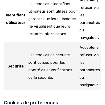
Accepter /
Les cookies d’identifiant
refuser via
utilisateur sont utilisés pour
Identifiant
les
garantir que les utilisateurs
utilisateur
paramètres
ne visualisent que leurs
du
propres informations.
navigateur.
Accepter /
Les cookies de sécurité
refuser via
sont utilisés pour les
les
Sécurité
contrôles et vérifications
paramètres
de la sécurité.
du
navigateur.
Cookies de préférences