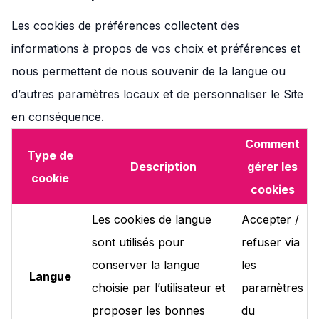
Les cookies de préférences collectent des
informations à propos de vos choix et préférences et
nous permettent de nous souvenir de la langue ou
d’autres paramètres locaux et de personnaliser le Site
en conséquence.
Comment
Type de
Description
gérer les
cookie
cookies
Les cookies de langue
Accepter /
sont utilisés pour
refuser via
conserver la langue
les
Langue
choisie par l’utilisateur et
paramètres
proposer les bonnes
du