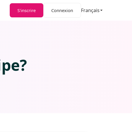
Français
S'inscrire
Connexion
ipe?