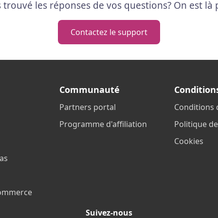
 trouvé les réponses de vos questions? On est là 
Contactez le support
Communauté
Condition
Partners portal
Conditions d
Programme d'affiliation
Politique de
Cookies
ias
commerce
Suivez-nous