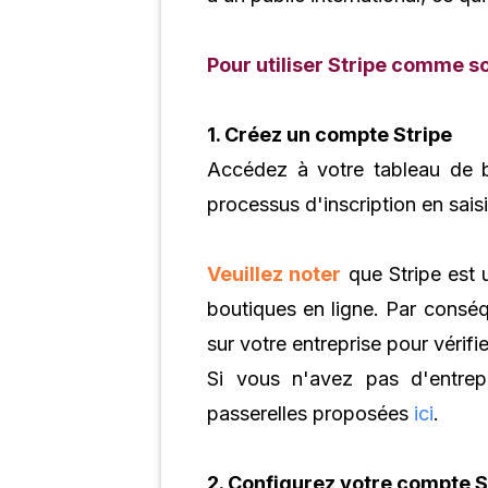
Pour utiliser Stripe comme so
1. Créez un compte Stripe
Accédez à votre tableau de b
processus d'inscription en sais
Veuillez noter
que Stripe est 
boutiques en ligne. Par conséq
sur votre entreprise pour vérifie
Si vous n'avez pas d'entrepr
passerelles proposées
ici
.
2. Configurez votre compte S