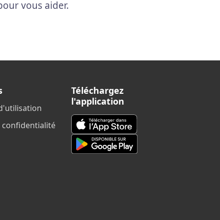
pour vous aider.
s
Téléchargez
l'application
'utilisation
 confidentialité