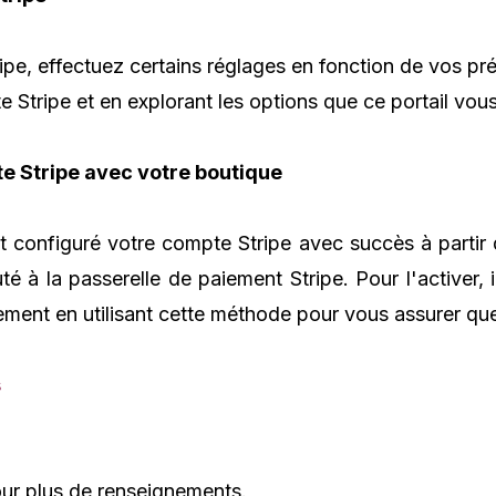
ipe, effectuez certains réglages en fonction de vos pr
Stripe et en explorant les options que ce portail vous
te Stripe avec votre boutique
t configuré votre compte Stripe avec succès à partir 
té à la passerelle de paiement Stripe. Pour l'activer, i
ement en utilisant cette méthode pour vous assurer qu
s
ur plus de renseignements.