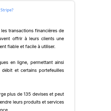
Stripe?
les transactions financières de
uvent offrir à leurs clients une
 fiable et facile à utiliser.
ues en ligne, permettant ainsi
ébit et certains portefeuilles
rge plus de 135 devises et peut
endre leurs produits et services
ance.