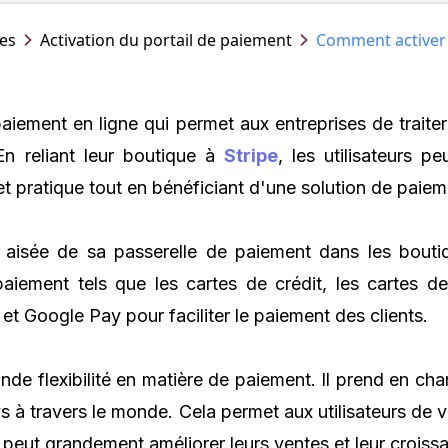
es
Activation du portail de paiement
Comment activer 
iement en ligne qui permet aux entreprises de traiter 
En reliant leur boutique à
Stripe
, les utilisateurs pe
 pratique tout en bénéficiant d'une solution de paiement
aisée de sa passerelle de paiement dans les boutiq
iement tels que les cartes de crédit, les cartes de d
t Google Pay pour faciliter le paiement des clients.
de flexibilité en matière de paiement. Il prend en cha
ys à travers le monde. Cela permet aux utilisateurs de v
ui peut grandement améliorer leurs ventes et leur croiss