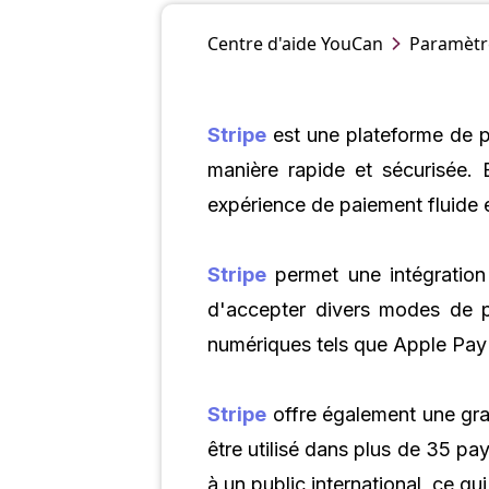
Centre d'aide
YouCan
Paramètr
Stripe
est une plateforme de pa
manière rapide et sécurisée. 
expérience de paiement fluide et
Stripe
permet une intégration 
d'accepter divers modes de pa
numériques tels que Apple Pay e
Stripe
offre également une gran
être utilisé dans plus de 35 pa
à un public international, ce q