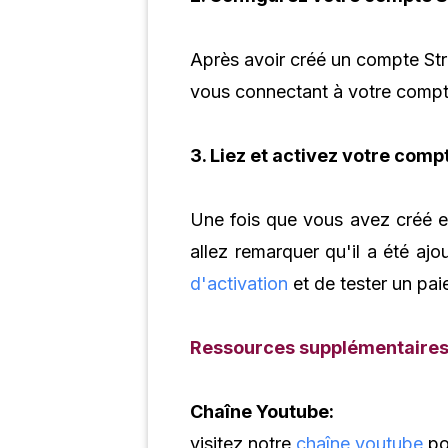
Après avoir créé un compte Str
vous connectant à votre compte 
3. Liez et activez votre comp
Une fois que vous avez créé e
allez remarquer qu'il a été ajou
d'activation
et de tester un pai
Ressources supplémentaire
Chaîne Youtube:
visitez notre
chaîne youtube
po