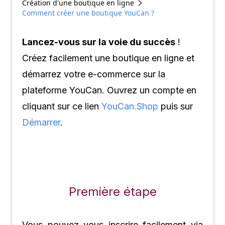
Création d'une boutique en ligne
Comment créer une boutique YouCan ?
L
ancez-vous sur la voie du succès
!
Créez facilement une boutique en ligne et
démarrez votre e-commerce sur la
plateforme
YouCan
. Ouvrez un compte en
cliquant sur ce lien
YouCan.Shop
puis sur
Démarrer
.
Première étape
Vous pouvez vous inscrire facilement via