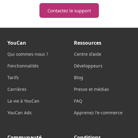
Contactez le support
YouCan
Ressources
Qui sommes-nous ?
Centre d'aide
Fonctionnalités
Développeurs
Tarifs
Blog
Carrières
Presse et médias
La vie à YouCan
FAQ
YouCan Ads
Apprenez l'e-commerce
Communauté
Conditions