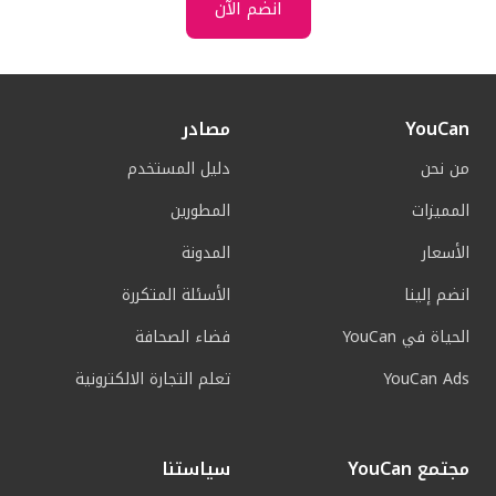
انضم الآن
YouCan
مصادر
من نحن
دليل المستخدم
المميزات
المطورين
الأسعار
المدونة
انضم إلينا
الأسئلة المتكررة
الحياة في YouCan
فضاء الصحافة
YouCan Ads
تعلم التجارة الالكترونية
مجتمع YouCan
سياستنا