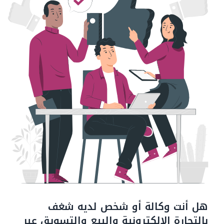
هل أنت وكالة أو شخص لديه شغف
بالتجارة الإلكترونية والبيع والتسويق عبر