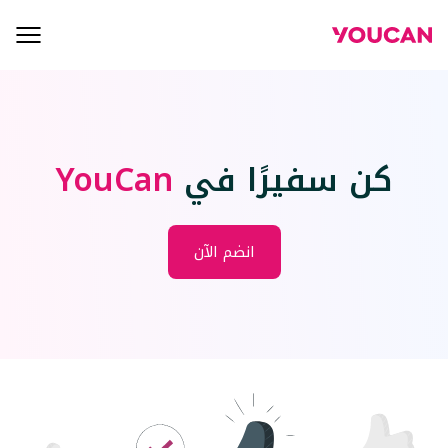
كن سفيرًا في
YouCan
انضم الآن