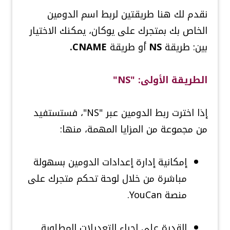
نقدم لك هنا طريقتين لربط اسم الدومين
الخاص بك بمتجرك على يوكان، يمكنك الاختيار
بين: طريقة
NS
أو طريقة
CNAME.
الطريقة الأولى: "NS"
إذا اخترت ربط الدومين عبر "NS"، فستستفيد
من مجموعة من المزايا المهمة، منها:
إمكانية إدارة إعدادات الدومين بسهولة
مباشرة من خلال لوحة تحكم متجرك على
منصة YouCan.
القدرة على إجراء التعديلات المطلوبة