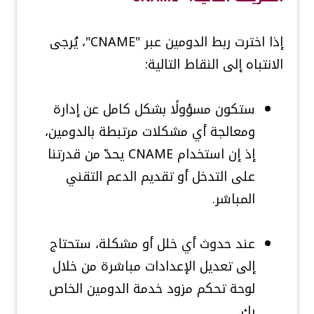
إذا اخترت ربط الدومين عبر "CNAME"، يُرجى
الانتباه إلى النقاط التالية:
ستكون مسؤولًا بشكل كامل عن إدارة
ومعالجة أي مشكلات مرتبطة بالدومين،
إذ إن استخدام CNAME يحدّ من قدرتنا
على التدخل أو تقديم الدعم التقني
المباشر.
عند حدوث أي خلل أو مشكلة، ستحتاج
إلى تعديل الإعدادات مباشرة من خلال
لوحة تحكم مزود خدمة الدومين الخاص
بك.