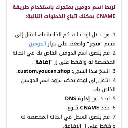
لربط اسم دومين بمتجرك باستخدام طريقة
CNAME يمكنك اتباع الخطوات التالية:
1. من خلال لوحة التحكم الخاصة بك، انتقل إلى
قسم "
متجر"
واضغط على خيار
الدومين
.
2. قم بلصق اسم الدومين الخاص بك في الخانة
المخصصة له واضغط على زر "
إضافة
".
3. انسخ هذا السجل:
custom.youcan.shop.
4. انتقل إلى لوحة تحكم مزود اسم الدومين
الخاص بك.
5. ابحث عن
إدارة DNS
.
6. حدد
CNAME
كنوع.
7. قم بلصق السجل في الخانة المخصصة له
واضغط على زر الإضافة.