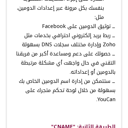
بنفسك بكل مرونة عبر إعدادات الدومين،
مثل:
ــ توثيق الدومين على Facebook
ــ ربط بريد إلكتروني احترافي بخدمات مثل
Zoho وإدارة مختلف سجلات DNS بسهولة
ــ حصولك على دعم ومساعدة أكبر من فريقنا
التقني في حال واجهت أي مشكلة مرتبطة
بالدومين أو إعداداته.
ــ ستتمكن من إدارة اسم الدومين الخاص بك
بسهولة من خلال لوحة تحكم متجرك على
.
YouCan
الطريقة الثانية: "CNAME"