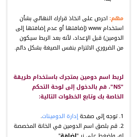
مهم:
احرص على اتخاذ قرارك النهائي بشأن
استخدام www (إضافتها أو عدم إضافتها إلى
الدومين) قبل الإعداد، لأنه بعد الربط سيكون
من الضروري الالتزام بنفس الصيغة بشكل دائم.
لربط اسم دومين بمتجرك باستخدام طريقة
"NS"، قم بالدخول إلى لوحة التحكم
الخاصة بك وتابع الخطوات التالية:
1. توجه إلى صفحة
إدارة الدومينات
.
2. قم بلصق اسم الدومين في الخانة المخصصة
له، واضغط على زر "
إضافة
".