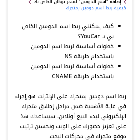
إضافة "اسم الدومين" لمتجر يوكان الخاص بك
كيفية ربط اسم دومين بمتجرك
كيف يمكنني ربط اسم الدومين الخاص
بي بـ
YouCan
؟
خطوات أساسية لربط اسم الدومين
باستخدام طريقة NS
خطوات أساسية لربط اسم الدومين
باستخدام طريقة CNAME
ربط اسم دومين بمتجرك على الإنترنت هو إجراء
في غاية الأهمية ضمن مراحل إطلاق متجرك
الإلكتروني لبدء البيع أونلاين، سيساعدك هذا
على تعزيز حضورك على الويب وتحسين ترتيب
موقع متجرك في محركات البحث.