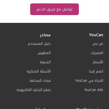
تواصل مع فريق الدعم
YouCan
مصادر
من نحن
دليل المستخدم
المميزات
المطورين
الأسعار
المدونة
انضم إلينا
الأسئلة المتكررة
الحياة في YouCan
فضاء الصحافة
YouCan Ads
تعلم التجارة الالكترونية